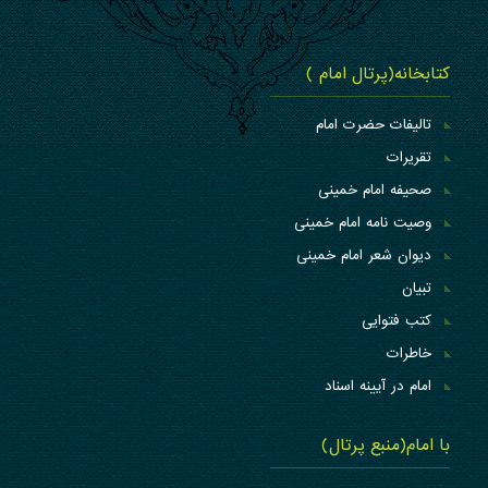
کتابخانه(پرتال امام )
تالیفات حضرت امام
تقریرات
صحیفه امام خمینی
وصیت نامه امام خمینی
دیوان شعر امام خمینی
تبیان
کتب فتوایی
خاطرات
امام در آیینه اسناد
با امام(منبع پرتال)