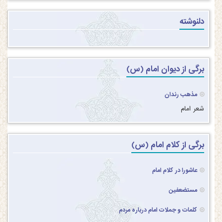
دلنوشته
برگی از دیوان امام (س)
مذهب رندان
شعر امام
برگی از کلام امام (س)
عاشورا در کلام امام
مستضعفین
کلمات و جملات امام درباره مردم