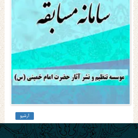
آرشیو