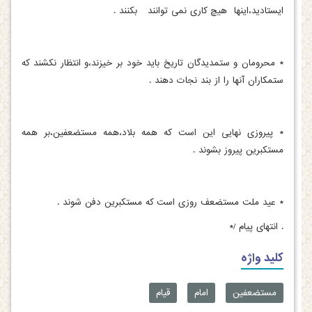
ایستادید،اینها هیچ کاری نمی توانند بکنند .
* محرومان و ستمدیدگان تاریخ باید خود بر خیزند،و انتظار نکشند که
ستمکاران آنها را از بند نجات دهند .
* پیروزی نهایی این است که همه بلاد،همه مستضعفین،بر همه
مستکبرین پیروز بشوند .
* عید ملت مستضعف روزی است که مستکبرین دفن شوند .
.
انتهای پیام /*
کلید واژه
مستضعفین
امام
قیام