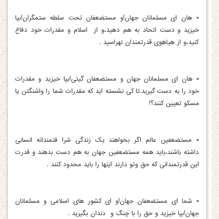
* هان ای مسلمانان جهان!و مستضعفان تحت سلطه ستمگران!بپا
خیزید و دست اتحاد به هم دهید،و از اسلام و مقدرات خود دفاع
کنید،و از هیاهوی قدرتمندان نهراسید .
* هان ای مسلمانان جهان و مستضعفان گیتی!بپا خیزید و مقدرات
خود را به دست گیرید.تا کی نشسته اید که مقدرات شما را واشنگتن یا
مسکو تعیین کنند؟!
* مستضعفین عالم اگر بخواهند یک زندگی شرا فتمندانه انسانی
داشته باشند،باید همه مستضعفین جهان به هم دست بدهند و قدرت
این قدرتمندانی که حق وتو دارند اینها را باید محدود کنند .
* شما ای مستضعفان جهان!و ای کشور های اسلامی و مسلمانان
جهان!بپا خیزید و حق را با چنگ و دندان بگیرید .