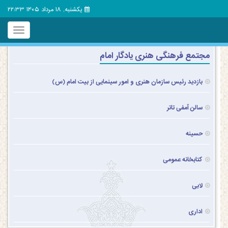
یکشنبه, 18 مرداد 1405 22:33
Toggle
igation
مجتمع فرهنگی هنری یادگار امام
بازدید رئیس سازمان هنری و امور سینمایی از بیت امام (س)
سالن آمفی تاتر
حسینه
کتابخانه عمومی
لابی
اداری