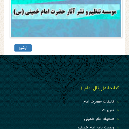
آرشیو
کتابخانه(پرتال امام )
تالیفات حضرت امام
تقریرات
صحیفه امام خمینی
وصیت نامه امام خمینی