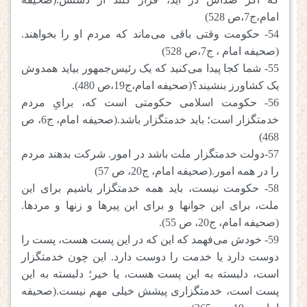
امام،ج7،ص 528)
54- حکومت وقتی باقی می‌ماند که مردم او را بخواهند.
(صحیفه امام ، ج7،ص 528)
55- شما کجا پیدا می‌کنید که یک رئیس‌جمهور بیاید همدوش
یک کشاورز بنشیند؟(صحیفه امام،ج19،ص 480).
56- حکومت اسلامی حکومتی است که، برایِ مردم
خدمتگزار است؛ باید خدمتگزار باشد.(صحیفه امام، ج6، ص
468)
57-دولت خدمتگزار ملت باشد در امور. شرکت بدهند مردم
را در همه امور.(صحیفه امام، ج20، ص 57)
58- حکومت نیست، باید همه خدمتگزار باشیم برای این
ملت، برای این جوانها و برای این پیرها و زنها و مردها.
(صحیفه امام، ج20، ص 55).
59- خودش می‌فهمد که این که در این پست هست، پست را
دوست دارد یا خدمت را دوست دارد. این چون خدمتگزار
است، دلبسته به این پست هست، یا خیر؛ دلبسته به این
پست است، خدمتگزاری پیشش خیلی مهم نیست.(صحیفه