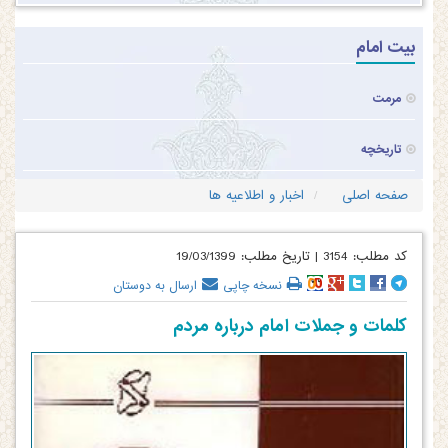
بیت امام
مرمت
تاریخچه
صفحه اصلی
اخبار و اطلاعیه ها
کد مطلب:
3154
|
تاریخ مطلب:
19/03/1399
نسخه چاپی
ارسال به دوستان
کلمات و جملات امام درباره مردم