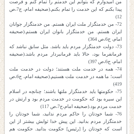
من امیدوارم که بتوانم این خدمتم را تمام کنم و فرصت
پیدا بکنم که این خدمت را تمام بکنم.(صحیفه امام، ج7،ص
12)
72- من خدمتگزار ملت ایران هستم. من خدمتگزار جوانان
ایران هستم. من خدمتگزار بانوان ایران هستم.(صحیفه
امام، ج6،ص 364)
73- دولت خدمتگزار مردم باید باشد. مثل سابق نباشد که
فرمانفرما بود، حالا باید فرمانبردار مردم باشد.(صحیفه
امام، ج6،ص 397)
74- همه در خدمت ملت هستند؛ دولت در خدمت ملت
است؛ ما همه در خدمت ملت هستیم.(صحیفه امام، ج6،ص
419)
75- حکومتها باید خدمتگزار ملتها باشند؛ چنانچه در اسلام
این سیره بود که حکومت در خدمت مردم بود و ارتش در
خدمت مردم بود.(صحیفه امام،ج7،ص 117)
76- شما خودتان را حاکم مردم ندانید، شما خودتان را
خدمتگزار مردم بدانید. این پیش خدا ثوابش بیشتر از این
است که خودتان را [رئیس] حکومت بدانید. حکومت هم