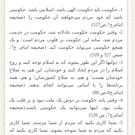
1- حکومت باید حکومت الهی باشد، اسلامی باشد، حکومتی
باشد که خود مردم می‌خواهند آن حکومت را. (صحیفه
امام،ج7،ص527)
2- وقتی حکومت حکومت عادلانه شد، حکومت در خدمت
مردم شد، سایه این حکومت بر قلوب مردم است؛ و یک
همچو حکومتی می‌تواند حکومت کند. (صحیفه امام، ج7،
صص 527 و 528).
3- دولتها اگر این طور بشوند که به اسلام توجه کنند و روح
اسلام را در مردم ایجاد کنند و خودشان، این هم، به صلاح
خودشان هست؛ و هم، به صلاح کشورشان؛ و هم، همه
برنامه‌ها را با آسانی می‌توانند انجام بدهند. (صحیفه
امام،ج8،ص 88)
4- وقتی پایه حکومت بر دوش یک ملت نبود و بر قلب یک
ملت نبود، اینها نمی‌توانند یک حکومتی باشند.(صحیفه
امام،ج7، ص 528)
5- شما کاری نکنید که مردم از شما بترسند. شما کاری
بکنید که مردم به شما متوجه بشوند. شما کاری بکنید که