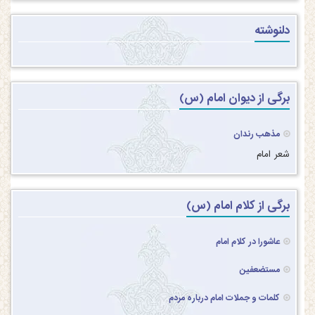
دلنوشته
برگی از دیوان امام (س)
مذهب رندان
شعر امام
برگی از کلام امام (س)
عاشورا در کلام امام
مستضعفین
کلمات و جملات امام درباره مردم