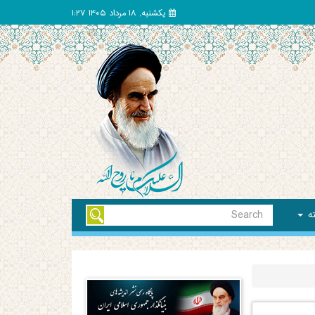
یکشنبه, 18 مرداد 1405 1:27
ته