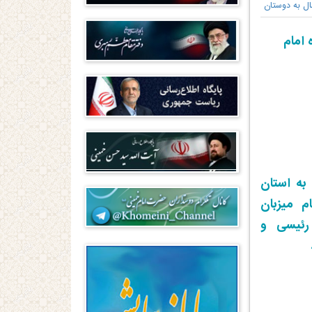
ال به دوستان
 امام
 به استان
م میزبان
رئیسی و