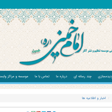
زدیدمجازی
چند رسانه ای
درباره ما
تماس با ما
موسسه و مراکز وابس
اخبار و اطلاعیه ها