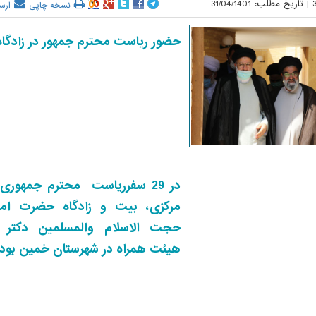
|
تاریخ مطلب:
31/04/1401
نسخه چاپی
ارس
حضور ریاست محترم جمهور در زادگاه
در 29 سفرریاست محترم جمهوری
مرکزی، بیت و زادگاه حضرت اما
حجت الاسلام والمسلمین دکتر 
هیئت همراه در شهرستان خمین بود