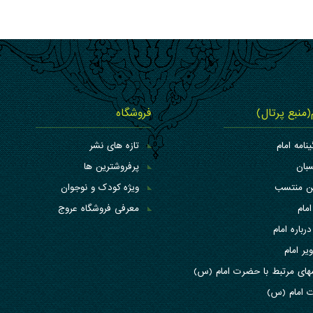
م(منبع پرتال)
فروشگاه
ینامه امام
تازه های نشر
بان
پرفروشترین ها
کن منتسب
ویژه کودک و نوجوان
امام
معرفی فروشگاه عروج
درباره امام
یر امام
های مرتبط با حضرت امام (س)
 امام (س)