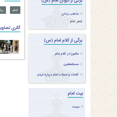
برگی از دیوان امام (س)
امام
ری
مذهب رندان
شعر امام
گالری تصاویر
برگی از کلام امام (س)
عاشورا در کلام امام
مستضعفین
کلمات و جملات امام درباره مردم
بیت امام
مرمت